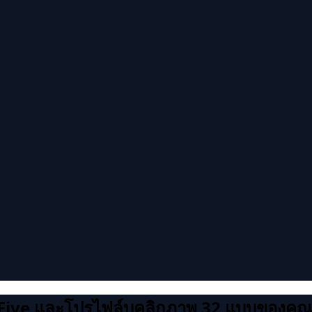
 Five และโปรไฟล์บุคลิกภาพ 32 แบบของคุณ