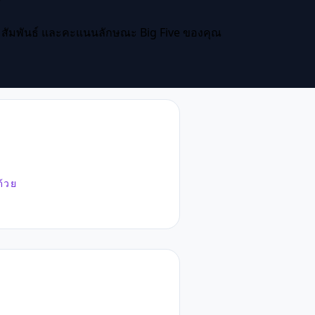
ามสัมพันธ์ และคะแนนลักษณะ Big Five ของคุณ
ด้วย