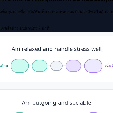
ดแข็ง จุดบอดที่อาจไม่ทันเห็น ความเหมาะสมด้านอาชีพ สไตล์คว
อร์อย่างเป็นส่วนตัว
8 นาที
Am relaxed and handle stress well
นด้วย
เห็น
Am outgoing and sociable