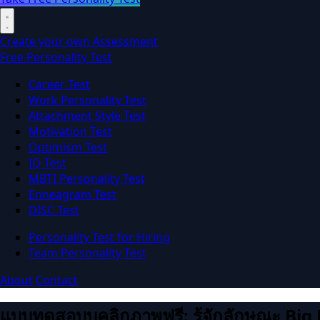
Create your own Assessment
Free Personality Test
Career Test
Work Personality Test
Attachment Style Test
Motivation Test
Optimism Test
IQ Test
MBTI Personality Test
Enneagram Test
DISC Test
Personality Test for Hiring
Team Personality Test
About
Contact
แบบทดสอบบุคลิกภาพฟรี: รู้จักลักษณะ Big