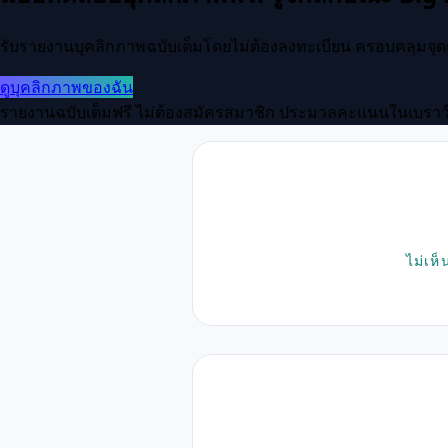
รับรายงานบุคลิกภาพฉบับเต็มโดยไม่ต้องลงทะเบียน ครอบคลุมจุ
ดูบุคลิกภาพของฉัน
รายงานฉบับเต็มฟรี
ไม่ต้องสมัครสมาชิก
ประมวลคะแนนในเบราว์เซ
ไม่เห็