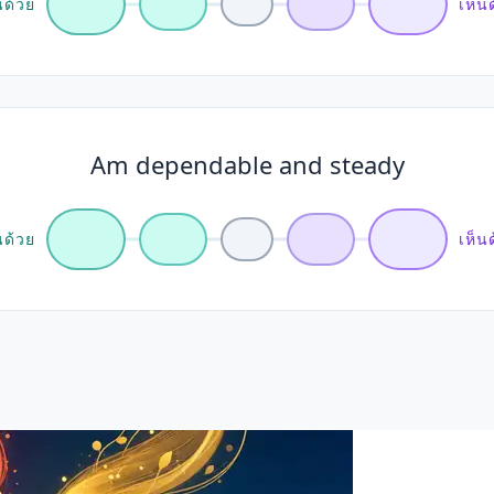
นด้วย
เห็น
Am dependable and steady
นด้วย
เห็น