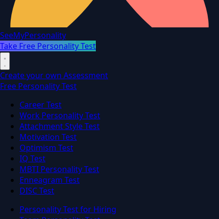
SeeMyPersonality
Take Free Personality Test
Create your own Assessment
Free Personality Test
Career Test
Work Personality Test
Attachment Style Test
Motivation Test
Optimism Test
IQ Test
MBTI Personality Test
Enneagram Test
DISC Test
Personality Test for Hiring