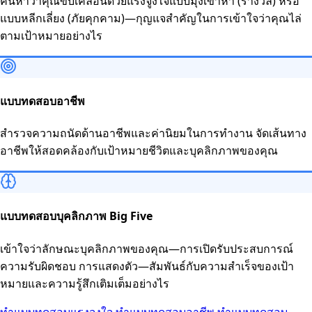
ค้นหาว่าคุณขับเคลื่อนด้วยแรงจูงใจแบบมุ่งเข้าหา (รางวัล) หรือ
แบบหลีกเลี่ยง (ภัยคุกคาม)—กุญแจสำคัญในการเข้าใจว่าคุณไล่
ตามเป้าหมายอย่างไร
แบบทดสอบอาชีพ
สำรวจความถนัดด้านอาชีพและค่านิยมในการทำงาน จัดเส้นทาง
อาชีพให้สอดคล้องกับเป้าหมายชีวิตและบุคลิกภาพของคุณ
แบบทดสอบบุคลิกภาพ Big Five
เข้าใจว่าลักษณะบุคลิกภาพของคุณ—การเปิดรับประสบการณ์
ความรับผิดชอบ การแสดงตัว—สัมพันธ์กับความสำเร็จของเป้า
หมายและความรู้สึกเติมเต็มอย่างไร
ทำแบบทดสอบแรงจูงใจ
ทำแบบทดสอบอาชีพ
ทำแบบทดสอบ