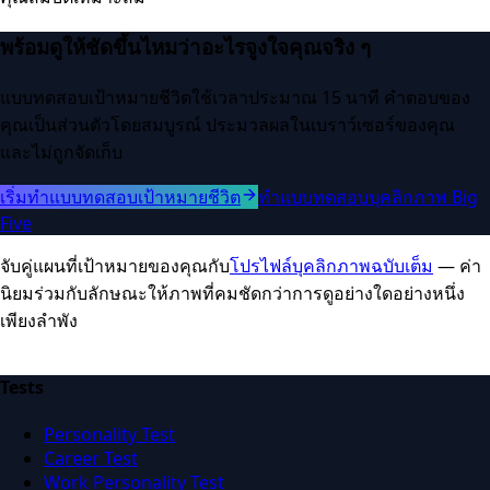
พร้อมดูให้ชัดขึ้นไหมว่าอะไรจูงใจคุณจริง ๆ
แบบทดสอบเป้าหมายชีวิตใช้เวลาประมาณ 15 นาที คำตอบของ
คุณเป็นส่วนตัวโดยสมบูรณ์ ประมวลผลในเบราว์เซอร์ของคุณ
และไม่ถูกจัดเก็บ
เริ่มทำแบบทดสอบเป้าหมายชีวิต
ทำแบบทดสอบบุคลิกภาพ Big
Five
จับคู่แผนที่เป้าหมายของคุณกับ
โปรไฟล์บุคลิกภาพฉบับเต็ม
— ค่า
นิยมร่วมกับลักษณะให้ภาพที่คมชัดกว่าการดูอย่างใดอย่างหนึ่ง
เพียงลำพัง
Tests
Personality Test
Career Test
Work Personality Test