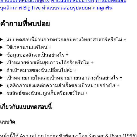
บุคลิกภาพ Big Five
ทำแบบทดสอบรูปแบบความผูกพัน
คำถามที่พบบ่อย
แบบทดสอบนี้ผ่านการตรวจสอบทางวิทยาศาสตร์หรือไม่
+
ใช้เวลานานแค่ไหน
+
ข้อมูลของฉันจะเป็นอย่างไร
+
เป้าหมายช่วยเพิ่มสุขภาวะได้จริงหรือไม่
+
ถ้าเป้าหมายของฉันเปลี่ยนไปล่ะ
+
เป้าหมายภายในและเป้าหมายภายนอกต่างกันอย่างไร
+
บุคลิกภาพส่งผลต่อความสำเร็จของเป้าหมายอย่างไร
+
ผลลัพธ์ของฉันจะถูกเก็บหรือแชร์ไหม
+
เกี่ยวกับแบบทดสอบนี้
แบบวัด
หน้านี้ใช้ Aspiration Index ซึ่งพัฒนาโดย Kasser & Ryan (1996)