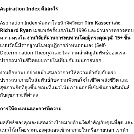
Aspiration Index คืออะไร
Aspiration Index พัฒนาโดยนักจิตวิทยา
Tim Kasser และ
Richard Ryan
เผยแพร่ครั้งแรกในปี 1996 และผ่านการตรวจสอบ
ความตรงใน
งานวิจัยที่ผ่านการทบทวนโดยผู้ทรงคุณวุฒิ 15+ ชิ้น
แบบวัดนี้มีรากฐานในทฤษฎีการกำหนดตนเอง (Self-
Determination Theory) และวัดความสำคัญสัมพัทธ์ของแรง
ปรารถนาในชีวิตแบบภายในเทียบกับแบบภายนอก
งานศึกษาพบอย่างสม่ำเสมอว่าการให้ความสำคัญกับแรง
ปรารถนาภายในสัมพันธ์กับความพึงพอใจในชีวิต พลังชีวิต และ
สุขภาพจิตที่สูงขึ้น ขณะที่แนวโน้มภายนอกที่เข้มข้นอาจสัมพันธ์
กับสุขภาวะที่ต่ำลง
การให้คะแนนและการตีความ
ผลลัพธ์ของคุณจะแสดงว่าเป้าหมายด้านใดสำคัญกับคุณที่สุด และ
แนวโน้มโดยรวมของคุณเอนเข้าหาภายในหรือภายนอก เรานำ