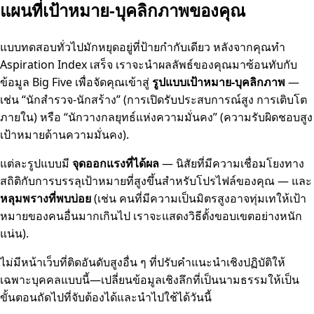
แผนที่เป้าหมาย-บุคลิกภาพของคุณ
แบบทดสอบทั่วไปมักหยุดอยู่ที่ป้ายกำกับเดียว หลังจากคุณทำ
Aspiration Index เสร็จ เราจะนำผลลัพธ์ของคุณมาซ้อนทับกับ
ข้อมูล Big Five เพื่อจัดคุณเข้าสู่
รูปแบบเป้าหมาย-บุคลิกภาพ
—
เช่น “นักสำรวจ-นักสร้าง” (การเปิดรับประสบการณ์สูง การเติบโต
ภายใน) หรือ “นักวางกลยุทธ์แห่งความมั่นคง” (ความรับผิดชอบสูง
เป้าหมายด้านความมั่นคง).
แต่ละรูปแบบมี
จุดออกแรงที่ได้ผล
— นิสัยที่มีความเชื่อมโยงทาง
สถิติกับการบรรลุเป้าหมายที่สูงขึ้นสำหรับโปรไฟล์ของคุณ — และ
หลุมพรางที่พบบ่อย
(เช่น คนที่มีความเป็นมิตรสูงอาจทุ่มเทให้เป้า
หมายของคนอื่นมากเกินไป เราจะแสดงวิธีตั้งขอบเขตอย่างหนัก
แน่น).
ไม่มีหน้าเว็บที่ติดอันดับสูงอื่น ๆ ที่ปรับคำแนะนำเชิงปฏิบัติให้
เฉพาะบุคคลแบบนี้—เปลี่ยนข้อมูลเชิงลึกที่เป็นนามธรรมให้เป็น
ขั้นตอนถัดไปที่จับต้องได้และนำไปใช้ได้วันนี้