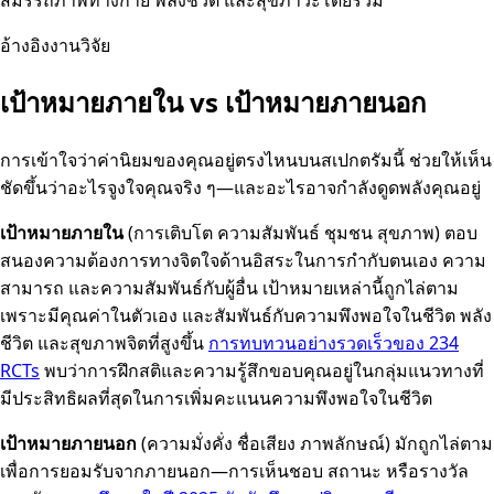
สมรรถภาพทางกาย พลังชีวิต และสุขภาวะโดยรวม
อ้างอิงงานวิจัย
เป้าหมายภายใน vs เป้าหมายภายนอก
การเข้าใจว่าค่านิยมของคุณอยู่ตรงไหนบนสเปกตรัมนี้ ช่วยให้เห็น
ชัดขึ้นว่าอะไรจูงใจคุณจริง ๆ—และอะไรอาจกำลังดูดพลังคุณอยู่
เป้าหมายภายใน
(การเติบโต ความสัมพันธ์ ชุมชน สุขภาพ) ตอบ
สนองความต้องการทางจิตใจด้านอิสระในการกำกับตนเอง ความ
สามารถ และความสัมพันธ์กับผู้อื่น เป้าหมายเหล่านี้ถูกไล่ตาม
เพราะมีคุณค่าในตัวเอง และสัมพันธ์กับความพึงพอใจในชีวิต พลัง
ชีวิต และสุขภาพจิตที่สูงขึ้น
การทบทวนอย่างรวดเร็วของ 234
RCTs
พบว่าการฝึกสติและความรู้สึกขอบคุณอยู่ในกลุ่มแนวทางที่
มีประสิทธิผลที่สุดในการเพิ่มคะแนนความพึงพอใจในชีวิต
เป้าหมายภายนอก
(ความมั่งคั่ง ชื่อเสียง ภาพลักษณ์) มักถูกไล่ตาม
เพื่อการยอมรับจากภายนอก—การเห็นชอบ สถานะ หรือรางวัล