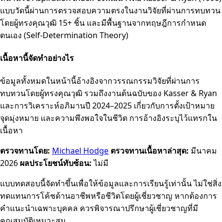
แบบวัดนี้ผ่านการตรวจสอบความตรงในงานวิจัยที่ผ่านการทบทวน
โดยผู้ทรงคุณวุฒิ 15+ ชิ้น และมีพื้นฐานจากทฤษฎีการกำหนด
ตนเอง (Self-Determination Theory)
เนื้อหานี้จัดทำอย่างไร
ข้อมูลทั้งหมดในหน้านี้อ้างอิงจากวรรณกรรมวิจัยที่ผ่านการ
ทบทวนโดยผู้ทรงคุณวุฒิ รวมถึงงานต้นฉบับของ Kasser & Ryan
และการวิเคราะห์อภิมานปี 2024–2025 เกี่ยวกับการตั้งเป้าหมาย
จุดมุ่งหมาย และความพึงพอใจในชีวิต การอ้างอิงระบุไว้แทรกใน
เนื้อหา
ตรวจทานโดย:
Michael Hodge
ตรวจทานเนื้อหาล่าสุด:
มีนาคม
2026
ผลประโยชน์ทับซ้อน:
ไม่มี
แบบทดสอบนี้จัดทำขึ้นเพื่อให้ข้อมูลและการเรียนรู้เท่านั้น ไม่ใช่สิ่ง
ทดแทนการโค้ชด้านอาชีพหรือชีวิตโดยผู้เชี่ยวชาญ หากต้องการ
คำแนะนำเฉพาะบุคคล ควรพิจารณาปรึกษาผู้เชี่ยวชาญที่มี
คุณสมบัติเหมาะสม