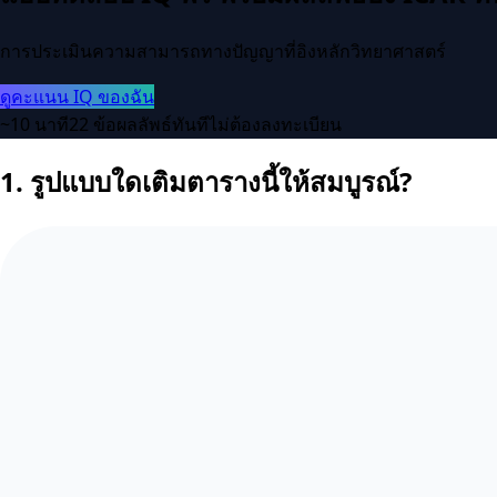
การประเมินความสามารถทางปัญญาที่อิงหลักวิทยาศาสตร์
ดูคะแนน IQ ของฉัน
~10 นาที
22 ข้อ
ผลลัพธ์ทันที
ไม่ต้องลงทะเบียน
1.
รูปแบบใดเติมตารางนี้ให้สมบูรณ์?