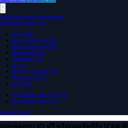
Create your own Assessment
Free Personality Test
Career Test
Work Personality Test
Attachment Style Test
Motivation Test
Optimism Test
IQ Test
MBTI Personality Test
Enneagram Test
DISC Test
Personality Test for Hiring
Team Personality Test
About
Contact
แบบทดสอบ IQ ฟรี พร้อมผลลัพธ์อิง ICAR ทั