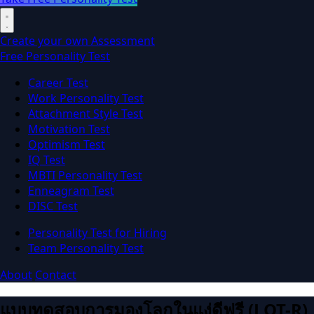
Create your own Assessment
Free Personality Test
Career Test
Work Personality Test
Attachment Style Test
Motivation Test
Optimism Test
IQ Test
MBTI Personality Test
Enneagram Test
DISC Test
Personality Test for Hiring
Team Personality Test
About
Contact
แบบทดสอบการมองโลกในแง่ดีฟรี (LOT-R)