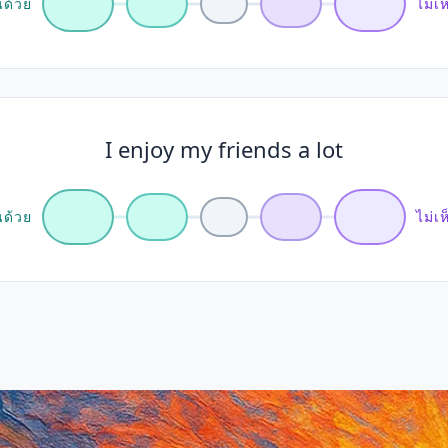
นด้วย
ไม่เ
I enjoy my friends a lot
นด้วย
ไม่เ