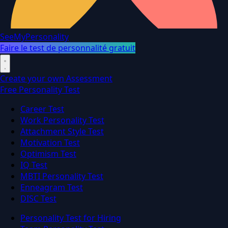
SeeMyPersonality
Faire le test de personnalité gratuit
Create your own Assessment
Free Personality Test
Career Test
Work Personality Test
Attachment Style Test
Motivation Test
Optimism Test
IQ Test
MBTI Personality Test
Enneagram Test
DISC Test
Personality Test for Hiring