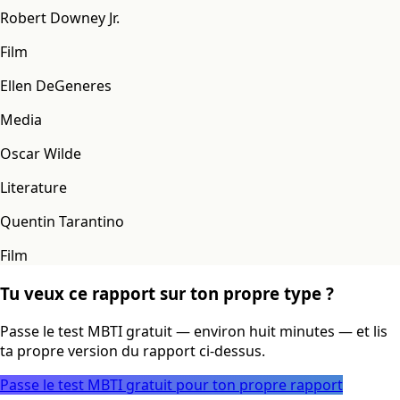
Robert Downey Jr.
Film
Ellen DeGeneres
Media
Oscar Wilde
Literature
Quentin Tarantino
Film
Tu veux ce rapport sur ton propre type ?
Passe le test MBTI gratuit — environ huit minutes — et lis
ta propre version du rapport ci-dessus.
Passe le test MBTI gratuit pour ton propre rapport