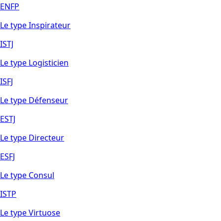
ENFP
Le type Inspirateur
ISTJ
Le type Logisticien
ISFJ
Le type Défenseur
ESTJ
Le type Directeur
ESFJ
Le type Consul
ISTP
Le type Virtuose