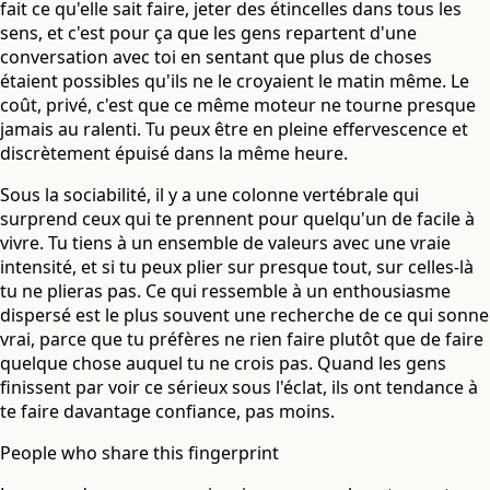
fait ce qu'elle sait faire, jeter des étincelles dans tous les
sens, et c'est pour ça que les gens repartent d'une
conversation avec toi en sentant que plus de choses
étaient possibles qu'ils ne le croyaient le matin même. Le
coût, privé, c'est que ce même moteur ne tourne presque
jamais au ralenti. Tu peux être en pleine effervescence et
discrètement épuisé dans la même heure.
Sous la sociabilité, il y a une colonne vertébrale qui
surprend ceux qui te prennent pour quelqu'un de facile à
vivre. Tu tiens à un ensemble de valeurs avec une vraie
intensité, et si tu peux plier sur presque tout, sur celles-là
tu ne plieras pas. Ce qui ressemble à un enthousiasme
dispersé est le plus souvent une recherche de ce qui sonne
vrai, parce que tu préfères ne rien faire plutôt que de faire
quelque chose auquel tu ne crois pas. Quand les gens
finissent par voir ce sérieux sous l'éclat, ils ont tendance à
te faire davantage confiance, pas moins.
People who share this fingerprint