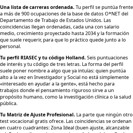
Una lista de carreras ordenada.
Tu perfil se puntúa frente
a más de 900 ocupaciones de la base de datos O*NET del
Departamento de Trabajo de Estados Unidos. Las
coincidencias llegan ordenadas, cada una con salario
medio, crecimiento proyectado hasta 2034 y la formación
que suele requerir, para que lo práctico quede junto a lo
personal.
Tu perfil RIASEC y tu código Holland.
Seis puntuaciones
de interés y tu código de tres letras. La forma del perfil
suele poner nombre a algo que ya intuías: quien puntúa
alto a la vez en Investigador y Social no está simplemente
«interesado en ayudar a la gente», está hecho para
trabajos donde el pensamiento riguroso sirve a un
propósito humano, como la investigación clínica o la salud
pública.
Tu Matriz de Ajuste Profesional.
La parte que ningún otro
test vocacional gratis ofrece. Las coincidencias se ordenan
en cuatro cuadrantes: Zona Ideal (buen ajuste, alcanzable