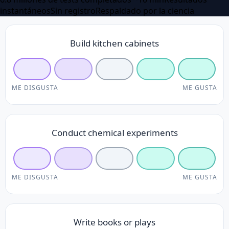
instantáneos
Sin registro
Respaldado por la ciencia
Build kitchen cabinets
ME DISGUSTA
ME GUSTA
Conduct chemical experiments
ME DISGUSTA
ME GUSTA
Write books or plays