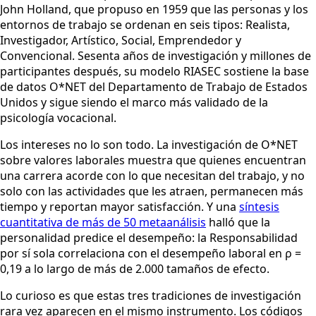
John Holland, que propuso en 1959 que las personas y los
entornos de trabajo se ordenan en seis tipos: Realista,
Investigador, Artístico, Social, Emprendedor y
Convencional. Sesenta años de investigación y millones de
participantes después, su modelo RIASEC sostiene la base
de datos O*NET del Departamento de Trabajo de Estados
Unidos y sigue siendo el marco más validado de la
psicología vocacional.
Los intereses no lo son todo. La investigación de O*NET
sobre valores laborales muestra que quienes encuentran
una carrera acorde con lo que necesitan del trabajo, y no
solo con las actividades que les atraen, permanecen más
tiempo y reportan mayor satisfacción. Y una
síntesis
cuantitativa de más de 50 metaanálisis
halló que la
personalidad predice el desempeño: la Responsabilidad
por sí sola correlaciona con el desempeño laboral en ρ =
0,19 a lo largo de más de 2.000 tamaños de efecto.
Lo curioso es que estas tres tradiciones de investigación
rara vez aparecen en el mismo instrumento. Los códigos