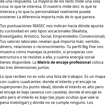
de una respuesta. La mayoría de los tests mide una sola
cosa: lo que te interesa. El nuestro mide dos: lo que te
interesa y lo que tu personalidad realmente puede
sostener. La diferencia importa más de lo que parece.
Tus puntuaciones RIASEC nos indican hacia dónde apunta
tu curiosidad en seis tipos vocacionales (Realista,
Investigador, Artístico, Social, Emprendedor, Convencional).
Tus valores laborales revelan qué importa más: sentido,
dinero, relaciones o reconocimiento. Tu perfil Big Five nos
muestra cómo manejas la presión, si prosperas con
estructura o te resistes a ella, y cuánta energía social
tienes disponible. La
Matriz de encaje profesional
coloca
las tres dimensiones juntas.
Lo que recibes no es solo una lista de trabajos. Es un mapa
con cuatro cuadrantes: donde el interés y el encaje se
superponen (tu punto ideal), donde el interés es alto pero
el encaje es bajo (avanza con cautela), donde el encaje es
alto pero el interés es bajo (las joyas ocultas que vale la
pena investigar) y donde no se cumple ninguno. Los