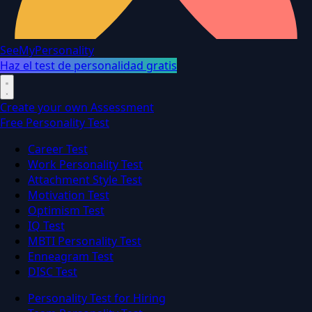
SeeMyPersonality
Haz el test de personalidad gratis
Create your own Assessment
Free Personality Test
Career Test
Work Personality Test
Attachment Style Test
Motivation Test
Optimism Test
IQ Test
MBTI Personality Test
Enneagram Test
DISC Test
Personality Test for Hiring