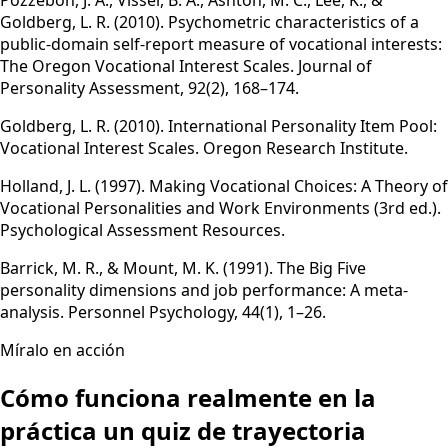
Pozzebon, J. A., Visser, B. A., Ashton, M. C., Lee, K., &
Goldberg, L. R. (2010). Psychometric characteristics of a
public-domain self-report measure of vocational interests:
The Oregon Vocational Interest Scales. Journal of
Personality Assessment, 92(2), 168–174.
Goldberg, L. R. (2010). International Personality Item Pool:
Vocational Interest Scales. Oregon Research Institute.
Holland, J. L. (1997). Making Vocational Choices: A Theory of
Vocational Personalities and Work Environments (3rd ed.).
Psychological Assessment Resources.
Barrick, M. R., & Mount, M. K. (1991). The Big Five
personality dimensions and job performance: A meta-
analysis. Personnel Psychology, 44(1), 1–26.
Míralo en acción
Cómo funciona realmente en la
práctica un quiz de trayectoria